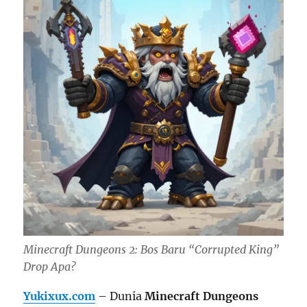
Minecraft Dungeons 2: Bos Baru “Corrupted King”
Drop Apa?
Yukixux.com
– Dunia
Minecraft Dungeons