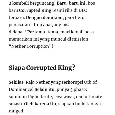
2
kembali berguncang!
Baru-baru ini
, bos
baru
Corrupted King
resmi rilis di DLC
terbaru.
Dengan demikian
, para hero
penasaran: drop apa yang bisa
didapat?
Pertama-tama
, mari kenali boss
mematikan ini yang muncul di mission
“Nether Corruption”!
Siapa Corrupted King?
Sekilas:
Raja Nether yang terkorupsi Orb of
Dominance!
Selain itu
, punya 3 phase:
summon Piglin brute, lava wave, dan ultimate
smash.
Oleh karena itu
, siapkan build tanky +
ranged!