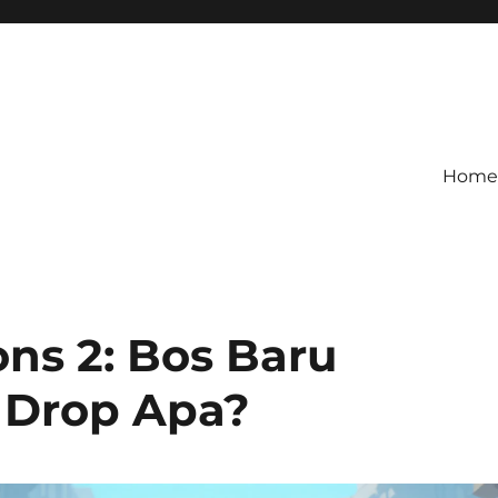
Home
roid Paling Seru dengan Duni
ns 2: Bos Baru
 Drop Apa?