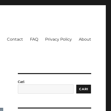
Contact
FAQ
Privacy Policy
About
a Luas
Cari
CARI