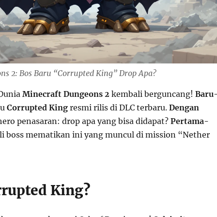
ns 2: Bos Baru “Corrupted King” Drop Apa?
Dunia
Minecraft Dungeons 2
kembali berguncang!
Baru
ru
Corrupted King
resmi rilis di DLC terbaru.
Dengan
 hero penasaran: drop apa yang bisa didapat?
Pertama-
ali boss mematikan ini yang muncul di mission “Nether
rrupted King?