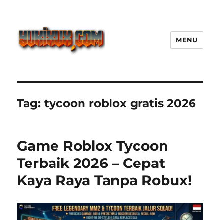
MENU
Yukixux World Game Android
Paling Seru dengan Dunia Luas
Tag:
tycoon roblox gratis 2026
Game Roblox Tycoon
Terbaik 2026 – Cepat
Kaya Raya Tanpa Robux!