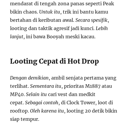
mendarat di tengah zona panas seperti Peak
bikin chaos.
Untuk itu
, trik ini bantu kamu
bertahan di keributan awal.
Secara spesifik
,
looting dan taktik agresif jadi kunci.
Lebih
lanjut
, ini bawa Booyah meski kacau.
Looting Cepat di Hot Drop
Dengan demikian
, ambil senjata pertama yang
terlihat.
Sementara itu
, prioritas M1887 atau
MP40.
Selain itu
cari vest dan medkit
cepat.
Sebagai contoh
, di Clock Tower, loot di
rooftop.
Oleh karena itu
, looting 20 detik bikin
siap tempur.