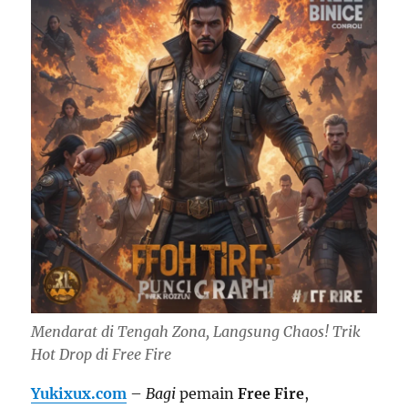
Mendarat di Tengah Zona, Langsung Chaos! Trik
Hot Drop di Free Fire
Yukixux.com
–
Bagi
pemain
Free Fire
,