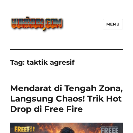
MENU
Yukixux World Game Android
Paling Seru dengan Dunia Luas
Tag:
taktik agresif
Mendarat di Tengah Zona,
Langsung Chaos! Trik Hot
Drop di Free Fire