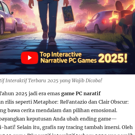
f Interaktif Terbaru 2025 yang Wajib Dicoba!
Tahun 2025 jadi era emas
game PC naratif
 rilis seperti Metaphor: ReFantazio dan Clair Obscur:
ang bawa cerita mendalam dan pilihan emosional.
bayangkan keputusan Anda ubah ending game—
hati! Selain itu, grafis ray tracing tambah imersi. Oleh