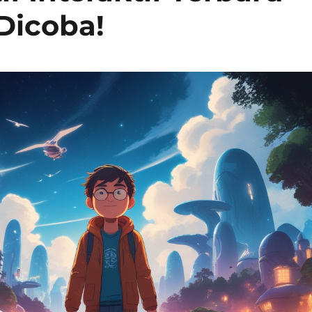
Dicoba!