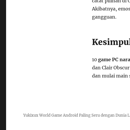
catat pilihan di
Akibatnya, emos
gangguan.
Kesimpu
10
game PC narat
dan Clair Obscur
dan mulai main 
Yukixux World Game Android Paling Seru dengan Dunia 