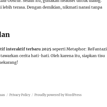
 Clair Obscur. Selain itu, gunakan headset untuk dialog.
i lebih terasa. Dengan demikian, nikmati narasi tanpa
lan
if interaktif terbaru 2025
seperti Metaphor: ReFantaz
 tawarkan cerita hati-hati. Oleh karena itu, siapkan tisu
sekarang!
Luas
Privacy Policy
Proudly powered by WordPress