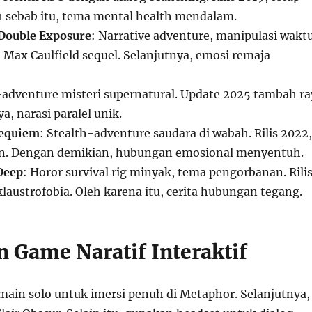
eh sebab itu, tema mental health mendalam.
 Double Exposure
: Narrative adventure, manipulasi waktu
ta Max Caulfield sequel. Selanjutnya, emosi remaja
-adventure misteri supernatural. Update 2025 tambah ra
a, narasi paralel unik.
Requiem
: Stealth-adventure saudara di wabah. Rilis 2022,
an. Dengan demikian, hubungan emosional menyentuh.
 Deep
: Horor survival rig minyak, tema pengorbanan. Rili
laustrofobia. Oleh karena itu, cerita hubungan tegang.
n Game Naratif Interaktif
ain solo untuk imersi penuh di Metaphor. Selanjutnya,