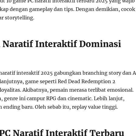
kut 10 game PC naratif interaktif terbaru 2025 yang wajib
kap dengan gameplay dan tips. Dengan demikian, cocok
 storytelling.
Naratif Interaktif Dominasi
aratif interaktif 2025 gabungkan branching story dan A
Selanjutnya, game seperti Red Dead Redemption 2
loyalitas. Akibatnya, pemain merasa terlibat emosional.
, genre ini campur RPG dan cinematic. Lebih lanjut,
nding baru. Oleh sebab itu, replay value tinggi.
PC Naratif Interaktif Terbaru