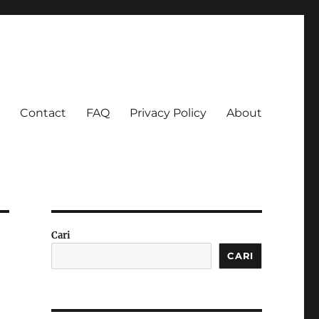
Contact
FAQ
Privacy Policy
About
a Luas
Cari
CARI