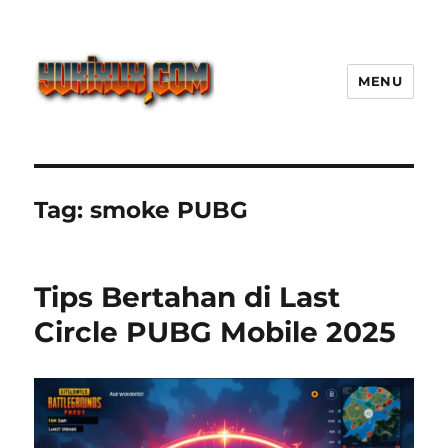
MENU
Yukixux World Game Android
Paling Seru dengan Dunia Luas
Tag:
smoke PUBG
Tips Bertahan di Last
Circle PUBG Mobile 2025