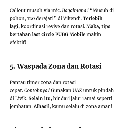
Callout musuh via mic.
Bagaimana?
“Musuh di
pohon, 120 derajat!” di Vikendi.
Terlebih
lagi,
koordinasi revive dan rotasi.
Maka,
tips
bertahan last circle PUBG Mobile
makin
efektif!
5. Waspada Zona dan Rotasi
Pantau timer zona dan rotasi
cepat.
Contohnya?
Gunakan UAZ untuk pindah
di Livik.
Selain itu,
hindari jalur ramai seperti
jembatan.
Alhasil,
kamu selalu di zona aman!