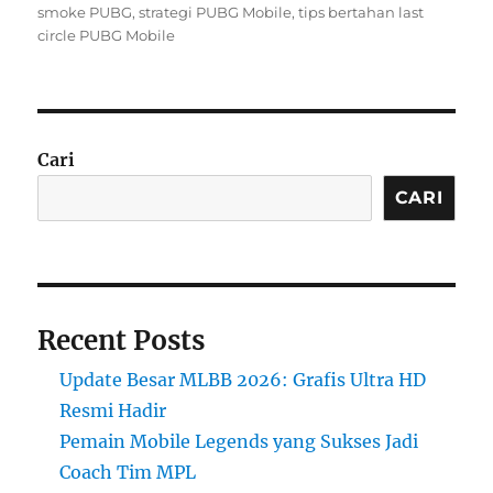
smoke PUBG
,
strategi PUBG Mobile
,
tips bertahan last
circle PUBG Mobile
Cari
CARI
Recent Posts
Update Besar MLBB 2026: Grafis Ultra HD
Resmi Hadir
Pemain Mobile Legends yang Sukses Jadi
Coach Tim MPL