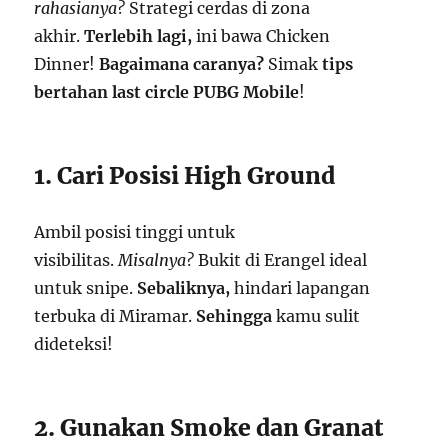
rahasianya?
Strategi cerdas di zona
akhir.
Terlebih lagi,
ini bawa Chicken
Dinner!
Bagaimana caranya?
Simak
tips
bertahan last circle PUBG Mobile
!
1. Cari Posisi High Ground
Ambil posisi tinggi untuk
visibilitas.
Misalnya?
Bukit di Erangel ideal
untuk snipe.
Sebaliknya,
hindari lapangan
terbuka di Miramar.
Sehingga
kamu sulit
dideteksi!
2. Gunakan Smoke dan Granat