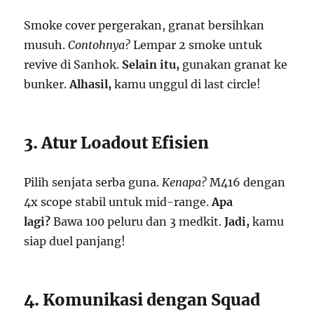
Smoke cover pergerakan, granat bersihkan
musuh.
Contohnya?
Lempar 2 smoke untuk
revive di Sanhok.
Selain itu,
gunakan granat ke
bunker.
Alhasil,
kamu unggul di last circle!
3. Atur Loadout Efisien
Pilih senjata serba guna.
Kenapa?
M416 dengan
4x scope stabil untuk mid-range.
Apa
lagi?
Bawa 100 peluru dan 3 medkit.
Jadi,
kamu
siap duel panjang!
4. Komunikasi dengan Squad