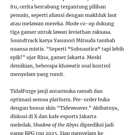
itu, cerita bercabang tergantung pilihan
pemain, seperti aliansi dengan makhluk laut
atau melawan mereka. Mode co-op dukung
tiga gamer untuk lawan leviathan raksasa.
Soundtrack karya Yasunori Mitsuda tambah
nuansa mistis. “Seperti *Subnautica* tapi lebih
epik!” ujar Rina, gamer Jakarta. Meski
demikian, beberapa khawatir soal kontrol
menyelam yang rumit.
TidalForge janji antarmuka ramah dan
optimasi semua platform. Pre-order buka
dengan bonus skin “Tideweaver.” Akibatnya,
diskusi di X dan kafe esports Jakarta
meledak.
Shadow of the Abyss
diprediksi jadi
game RPG top 2025. Siap menyelam ke