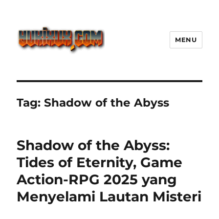
MENU
Yukixux World Game Android
Paling Seru dengan Dunia Luas
Tag:
Shadow of the Abyss
Shadow of the Abyss:
Tides of Eternity, Game
Action-RPG 2025 yang
Menyelami Lautan Misteri