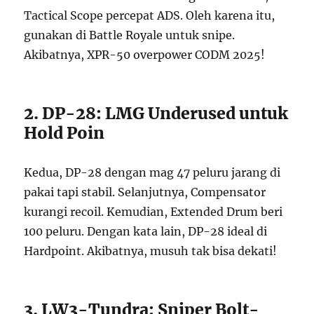
Tactical Scope percepat ADS. Oleh karena itu,
gunakan di Battle Royale untuk snipe.
Akibatnya, XPR-50 overpower CODM 2025!
2. DP-28: LMG Underused untuk
Hold Poin
Kedua, DP-28 dengan mag 47 peluru jarang di
pakai tapi stabil. Selanjutnya, Compensator
kurangi recoil. Kemudian, Extended Drum beri
100 peluru. Dengan kata lain, DP-28 ideal di
Hardpoint. Akibatnya, musuh tak bisa dekati!
3. LW3-Tundra: Sniper Bolt-