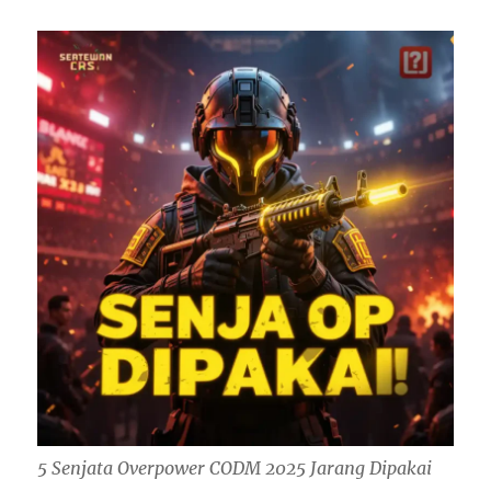
5 Senjata Overpower CODM 2025 Jarang Dipakai