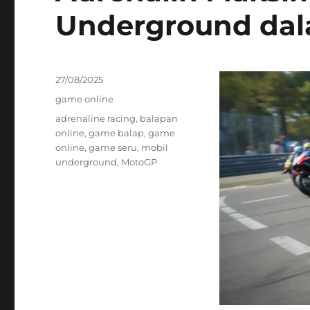
Underground dal
Posted
27/08/2025
on
Categories
game online
Tags
adrenaline racing
,
balapan
online
,
game balap
,
game
online
,
game seru
,
mobil
underground
,
MotoGP