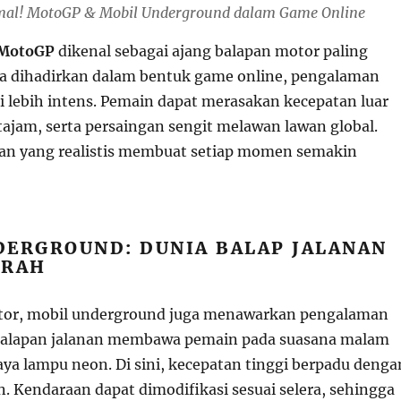
mal! MotoGP & Mobil Underground dalam Game Online
MotoGP
dikenal sebagai ajang balapan motor paling
ka dihadirkan dalam bentuk game online, pengalaman
i lebih intens. Pemain dapat merasakan kecepatan luar
tajam, serta persaingan sengit melawan lawan global.
tasan yang realistis membuat setiap momen semakin
DERGROUND: DUNIA BALAP JALANAN
IRAH
tor, mobil underground juga menawarkan pengalaman
balapan jalanan membawa pemain pada suasana malam
ya lampu neon. Di sini, kecepatan tinggi berpadu denga
. Kendaraan dapat dimodifikasi sesuai selera, sehingga