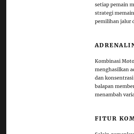
setiap pemain m
strategi memain
pemilihan jalu
ADRENALI
Kombinasi Moto
menghasilkan ad
dan konsentrasi
balapan memberi
menambah varias
FITUR KO