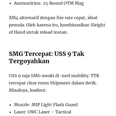
Ammunition: 25 Round OTM Mag
XM4 alternatif dengan fire rate cepat, ideal
pemula. Oleh karena itu, kombinasikan Sleight
of Hand untuk reload instan.
SMG Tercepat: USS 9 Tak
Tergoyahkan
USS 9 raja SMG meski di-nerf mobility. TTK
tercepat clear room Shipment dalam detik.
Misalnya, loadout:
Muzzle: MIP Light Flash Guard
Laser: OWC Laser – Tactical