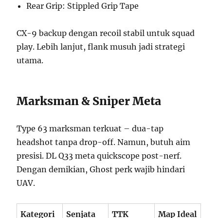
Rear Grip: Stippled Grip Tape
CX-9 backup dengan recoil stabil untuk squad
play. Lebih lanjut, flank musuh jadi strategi
utama.
Marksman & Sniper Meta
Type 63 marksman terkuat – dua-tap
headshot tanpa drop-off. Namun, butuh aim
presisi. DL Q33 meta quickscope post-nerf.
Dengan demikian, Ghost perk wajib hindari
UAV.
Kategori
Senjata
TTK
Map Ideal