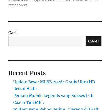
attachment
Cari
CARI
Recent Posts
Update Besar MLBB 2026: Grafis Ultra HD
Resmi Hadir
Pemain Mobile Legends yang Sukses Jadi
Coach Tim MPL
10 Item yang Paling Sering Dilarang di Draft