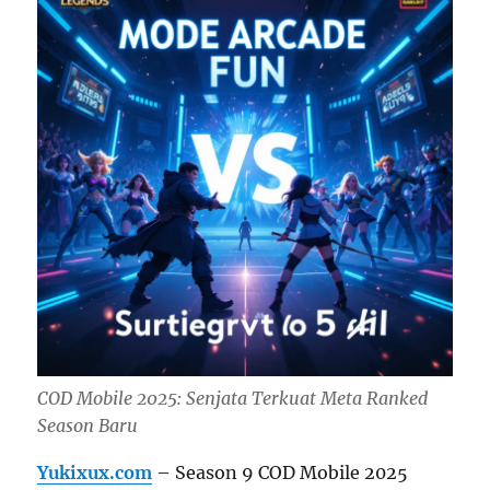
COD Mobile 2025: Senjata Terkuat Meta Ranked
Season Baru
Yukixux.com
– Season 9 COD Mobile 2025