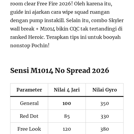
room clear Free Fire 2026! Oleh karena itu,
guide ini ajarkan cara wipe squad ruangan
dengan pump instakill. Selain itu, combo Skyler
wall break + M1014 bikin CQC tak tertandingi di
ranked Heroic. Terapkan tips ini untuk booyah
nonstop Pochin!
Sensi M1014 No Spread 2026
Parameter
Nilai 4 Jari
Nilai Gyro
General
100
350
Red Dot
85
330
Free Look
120
380