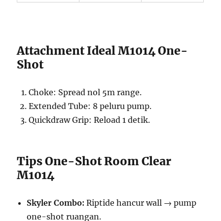
Attachment Ideal M1014 One-
Shot
Choke: Spread nol 5m range.
Extended Tube: 8 peluru pump.
Quickdraw Grip: Reload 1 detik.
Tips One-Shot Room Clear
M1014
Skyler Combo:
Riptide hancur wall → pump
one-shot ruangan.