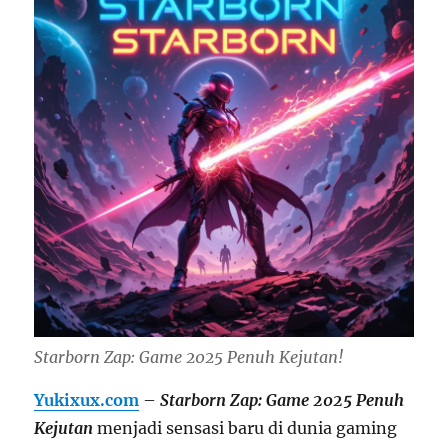
Starborn Zap: Game 2025 Penuh Kejutan!
Yukixux.com
–
Starborn Zap: Game 2025 Penuh
Kejutan
menjadi sensasi baru di dunia gaming