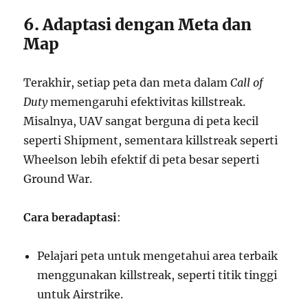
6. Adaptasi dengan Meta dan
Map
Terakhir, setiap peta dan meta dalam
Call of
Duty
memengaruhi efektivitas killstreak.
Misalnya, UAV sangat berguna di peta kecil
seperti Shipment, sementara killstreak seperti
Wheelson lebih efektif di peta besar seperti
Ground War.
Cara beradaptasi
:
Pelajari peta untuk mengetahui area terbaik
menggunakan killstreak, seperti titik tinggi
untuk Airstrike.