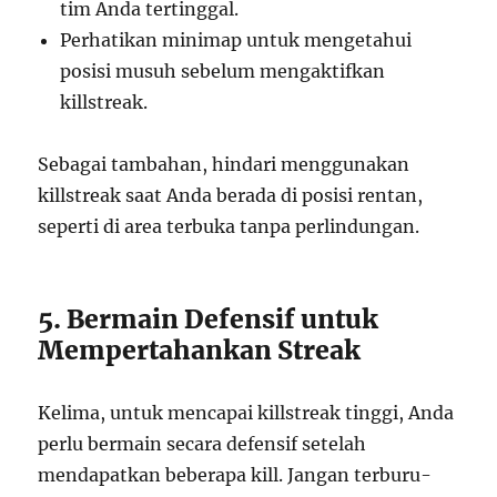
tim Anda tertinggal.
Perhatikan minimap untuk mengetahui
posisi musuh sebelum mengaktifkan
killstreak.
Sebagai tambahan, hindari menggunakan
killstreak saat Anda berada di posisi rentan,
seperti di area terbuka tanpa perlindungan.
5. Bermain Defensif untuk
Mempertahankan Streak
Kelima, untuk mencapai killstreak tinggi, Anda
perlu bermain secara defensif setelah
mendapatkan beberapa kill. Jangan terburu-