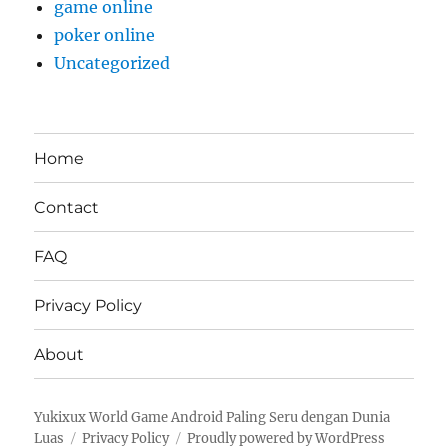
game online
poker online
Uncategorized
Home
Contact
FAQ
Privacy Policy
About
Yukixux World Game Android Paling Seru dengan Dunia
Luas
Privacy Policy
Proudly powered by WordPress