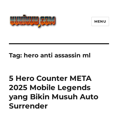
MENU
Yukixux World Game Android
Paling Seru dengan Dunia Luas
Tag:
hero anti assassin ml
5 Hero Counter META
2025 Mobile Legends
yang Bikin Musuh Auto
Surrender