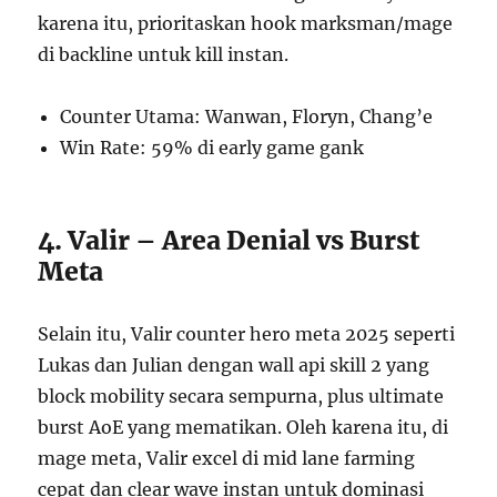
karena itu, prioritaskan hook marksman/mage
di backline untuk kill instan.
Counter Utama: Wanwan, Floryn, Chang’e
Win Rate: 59% di early game gank
4. Valir – Area Denial vs Burst
Meta
Selain itu, Valir counter hero meta 2025 seperti
Lukas dan Julian dengan wall api skill 2 yang
block mobility secara sempurna, plus ultimate
burst AoE yang mematikan. Oleh karena itu, di
mage meta, Valir excel di mid lane farming
cepat dan clear wave instan untuk dominasi