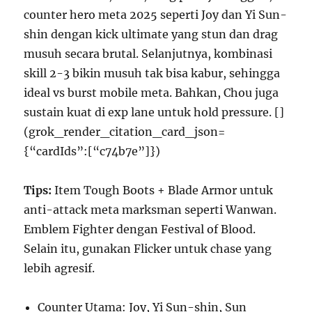
counter hero meta 2025 seperti Joy dan Yi Sun-
shin dengan kick ultimate yang stun dan drag
musuh secara brutal. Selanjutnya, kombinasi
skill 2-3 bikin musuh tak bisa kabur, sehingga
ideal vs burst mobile meta. Bahkan, Chou juga
sustain kuat di exp lane untuk hold pressure. []
(grok_render_citation_card_json=
{“cardIds”:[“c74b7e”]})
Tips:
Item Tough Boots + Blade Armor untuk
anti-attack meta marksman seperti Wanwan.
Emblem Fighter dengan Festival of Blood.
Selain itu, gunakan Flicker untuk chase yang
lebih agresif.
Counter Utama: Joy, Yi Sun-shin, Sun