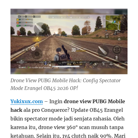
Drone View PUBG Mobile Hack: Config Spectator
Mode Erangel OB45 2026 OP!
Yukixux.com
– Ingin
drone view PUBG Mobile
hack
ala pro Conqueror? Update OB45 Erangel
bikin spectator mode jadi senjata rahasia. Oleh
karena itu, drone view 360° scan musuh tanpa
ketahuan. Selain itu, 1v4 clutch naik 90%. Mari