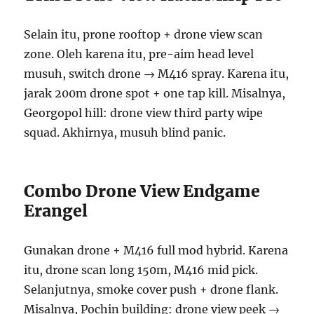
Selain itu, prone rooftop + drone view scan
zone. Oleh karena itu, pre-aim head level
musuh, switch drone → M416 spray. Karena itu,
jarak 200m drone spot + one tap kill. Misalnya,
Georgopol hill: drone view third party wipe
squad. Akhirnya, musuh blind panic.
Combo Drone View Endgame
Erangel
Gunakan drone + M416 full mod hybrid. Karena
itu, drone scan long 150m, M416 mid pick.
Selanjutnya, smoke cover push + drone flank.
Misalnya, Pochin building: drone view peek →