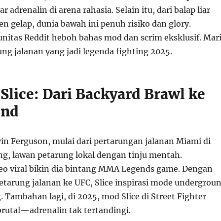
 adrenalin di arena rahasia. Selain itu, dari balap liar
n gelap, dunia bawah ini penuh risiko dan glory.
nitas Reddit heboh bahas mod dan scrim eksklusif. Mar
ung jalanan yang jadi legenda fighting 2025.
Slice: Dari Backyard Brawl ke
end
vin Ferguson, mulai dari pertarungan jalanan Miami di
g, lawan petarung lokal dengan tinju mentah.
deo viral bikin dia bintang MMA Legends game. Dengan
petarung jalanan ke UFC, Slice inspirasi mode undergrou
. Tambahan lagi, di 2025, mod Slice di Street Fighter
utal—adrenalin tak tertandingi.