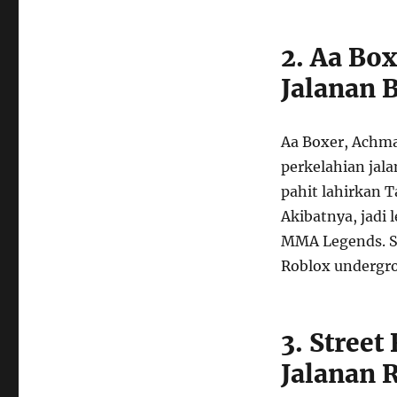
2. Aa Box
Jalanan 
Aa Boxer, Achma
perkelahian jal
pahit lahirkan Ta
Akibatnya, jadi
MMA Legends. Sel
Roblox undergro
3. Stree
Jalanan 