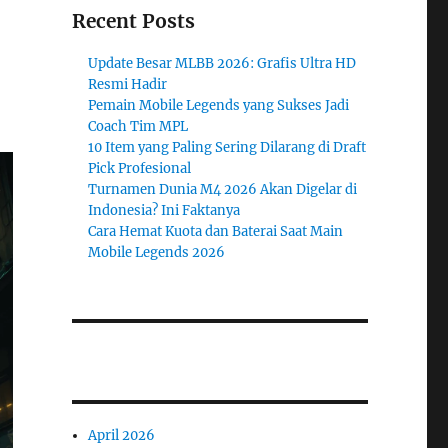
Recent Posts
Update Besar MLBB 2026: Grafis Ultra HD
Resmi Hadir
Pemain Mobile Legends yang Sukses Jadi
Coach Tim MPL
10 Item yang Paling Sering Dilarang di Draft
Pick Profesional
Turnamen Dunia M4 2026 Akan Digelar di
Indonesia? Ini Faktanya
Cara Hemat Kuota dan Baterai Saat Main
Mobile Legends 2026
April 2026