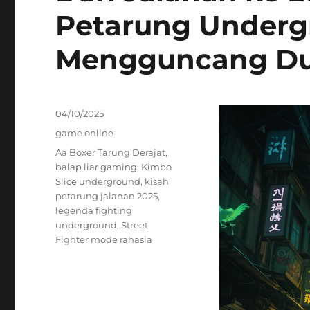
Petarung Underg
Mengguncang Dun
Posted
04/10/2025
on
Categories
game online
Tags
Aa Boxer Tarung Derajat
,
balap liar gaming
,
Kimbo
Slice underground
,
kisah
petarung jalanan 2025
,
legenda fighting
underground
,
Street
Fighter mode rahasia