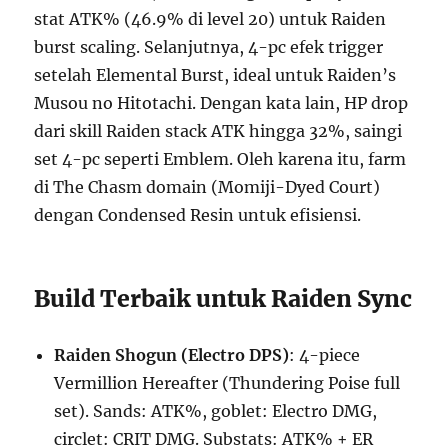
stat ATK% (46.9% di level 20) untuk Raiden
burst scaling. Selanjutnya, 4-pc efek trigger
setelah Elemental Burst, ideal untuk Raiden’s
Musou no Hitotachi. Dengan kata lain, HP drop
dari skill Raiden stack ATK hingga 32%, saingi
set 4-pc seperti Emblem. Oleh karena itu, farm
di The Chasm domain (Momiji-Dyed Court)
dengan Condensed Resin untuk efisiensi.
Build Terbaik untuk Raiden Sync
Raiden Shogun (Electro DPS)
: 4-piece
Vermillion Hereafter (Thundering Poise full
set). Sands: ATK%, goblet: Electro DMG,
circlet: CRIT DMG. Substats: ATK% + ER