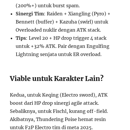
(200%+) untuk burst spam.
Sinergi Tim
: Raiden + Xiangling (Pyro) +
Bennett (buffer) + Kazuha (swirl) untuk
Overloaded nuklir dengan ATK stack.
Tips
: Level 20 + HP drop trigger 4 stack
untuk +32% ATK. Pair dengan Engulfing
Lightning senjata untuk ER overload.
Viable untuk Karakter Lain?
Kedua, untuk Keqing (Electro sword), ATK
boost dari HP drop sinergi agile attack.
Sebaliknya, untuk Fischl, kurang off-field.
Akibatnya, Thundering Poise hemat resin
untuk F2P Electro tim di meta 2025.