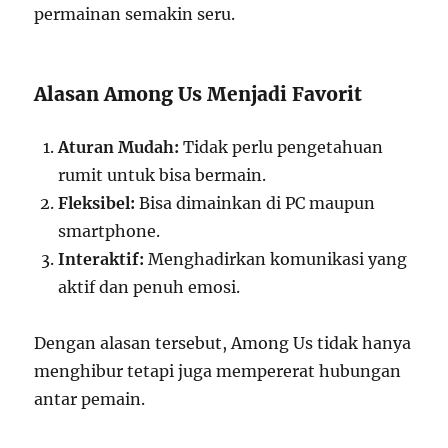
permainan semakin seru.
Alasan Among Us Menjadi Favorit
Aturan Mudah:
Tidak perlu pengetahuan
rumit untuk bisa bermain.
Fleksibel:
Bisa dimainkan di PC maupun
smartphone.
Interaktif:
Menghadirkan komunikasi yang
aktif dan penuh emosi.
Dengan alasan tersebut, Among Us tidak hanya
menghibur tetapi juga mempererat hubungan
antar pemain.