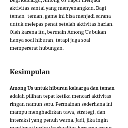
Bagi keluarga, Among Us dapat menjadi
aktivitas santai yang menyenangkan. Bagi
teman-teman, game ini bisa menjadi sarana
untuk melepas penat setelah aktivitas harian.
Oleh karena itu, bermain Among Us bukan
hanya soal hiburan, tetapi juga soal
mempererat hubungan.
Kesimpulan
Among Us untuk hiburan keluarga dan teman
adalah pilihan tepat ketika mencari aktivitas
ringan namun seru. Permainan sederhana ini
mampu menghadirkan tawa, strategi, dan
interaksi yang penuh warna. Jadi, jika ingin