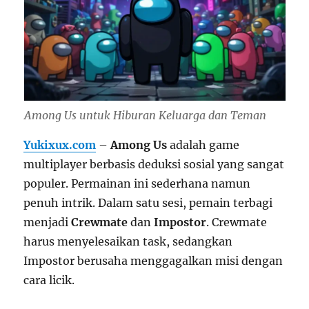
Among Us untuk Hiburan Keluarga dan Teman
Yukixux.com
–
Among Us
adalah game
multiplayer berbasis deduksi sosial yang sangat
populer. Permainan ini sederhana namun
penuh intrik. Dalam satu sesi, pemain terbagi
menjadi
Crewmate
dan
Impostor
. Crewmate
harus menyelesaikan task, sedangkan
Impostor berusaha menggagalkan misi dengan
cara licik.