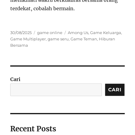
menikmati waktu berkualitas bersama orang
terdekat, cobalah bermain.
Posted
Categories
Tags
30/08/2025
game online
Among Us
,
Game Keluarga
,
on
Game Multiplayer
,
game seru
,
Game Teman
,
Hiburan
Bersama
Cari
CARI
Recent Posts