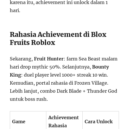
karena itu, achievement ini unlock dalam 1
hari.
Rahasia Achievement di Blox
Fruits Roblox
Sekarang,
Fruit Hunter
: farm Sea Beast malam
hari drop mythic 50%. Selanjutnya,
Bounty
King
: duel player level 1000+ streak 10 win.
Kemudian, portal rahasia di Frozen Village.
Lebih lanjut, combo Dark Blade + Thunder God
untuk boss rush.
Achievement
Game
Cara Unlock
Rahasia