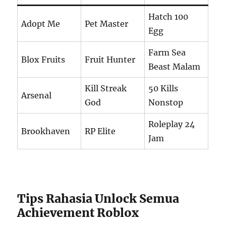
Hatch 100
Adopt Me
Pet Master
Egg
Farm Sea
Blox Fruits
Fruit Hunter
Beast Malam
Kill Streak
50 Kills
Arsenal
God
Nonstop
Roleplay 24
Brookhaven
RP Elite
Jam
Tips Rahasia Unlock Semua
Achievement Roblox