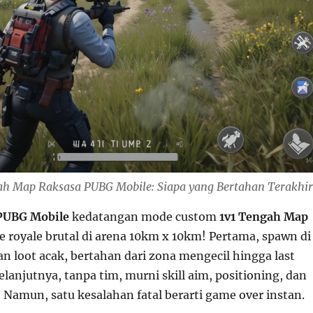
ah Map Raksasa PUBG Mobile: Siapa yang Bertahan Terakhir
PUBG Mobile
kedatangan mode custom
1v1 Tengah Map
 royale brutal di arena 10km x 10km! Pertama, spawn di
n loot acak, bertahan dari zona mengecil hingga last
lanjutnya, tanpa tim, murni skill aim, positioning, dan
l. Namun, satu kesalahan fatal berarti game over instan.