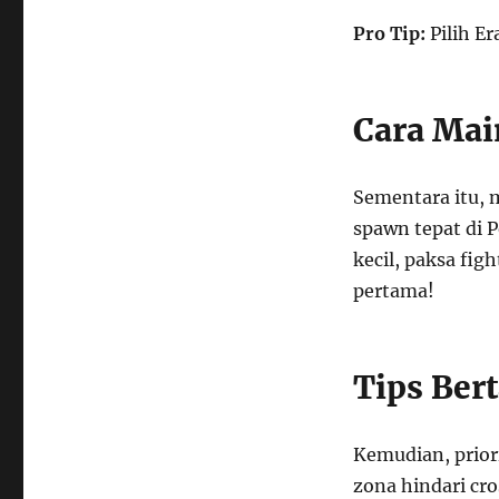
Pro Tip:
Pilih E
Cara Mai
Sementara itu, 
spawn tepat di P
kecil, paksa fig
pertama!
Tips Ber
Kemudian, priori
zona hindari cro