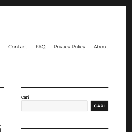
Contact
FAQ
Privacy Policy
About
a Luas
Cari
CARI
G