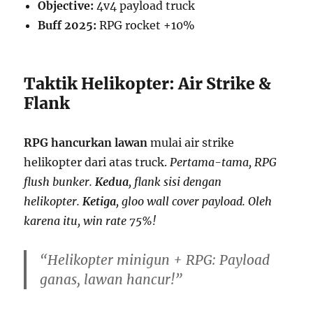
Objective:
4v4 payload truck
Buff 2025:
RPG rocket +10%
Taktik Helikopter: Air Strike &
Flank
RPG hancurkan lawan
mulai air strike
helikopter dari atas truck.
Pertama-tama, RPG
flush bunker.
Kedua
, flank sisi dengan
helikopter.
Ketiga
, gloo wall cover payload. Oleh
karena itu, win rate 75%!
“Helikopter minigun + RPG: Payload
ganas, lawan hancur!”