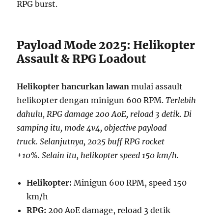
RPG burst.
Payload Mode 2025: Helikopter
Assault & RPG Loadout
Helikopter hancurkan lawan
mulai assault
helikopter dengan minigun 600 RPM.
Terlebih
dahulu, RPG damage 200 AoE, reload 3 detik. Di
samping itu, mode 4v4, objective payload
truck. Selanjutnya, 2025 buff RPG rocket
+10%. Selain itu, helikopter speed 150 km/h.
Helikopter:
Minigun 600 RPM, speed 150
km/h
RPG:
200 AoE damage, reload 3 detik