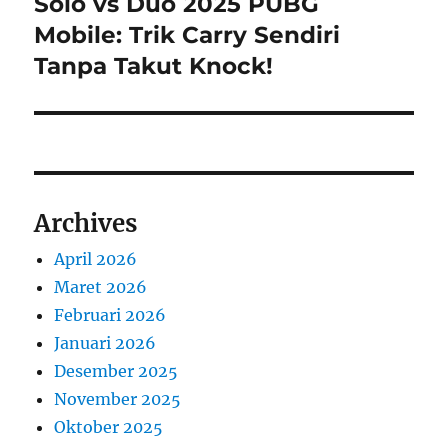
Solo vs Duo 2025 PUBG
Next
post:
Mobile: Trik Carry Sendiri
Tanpa Takut Knock!
Archives
April 2026
Maret 2026
Februari 2026
Januari 2026
Desember 2025
November 2025
Oktober 2025