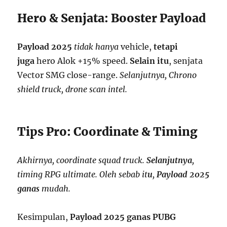
Hero & Senjata: Booster Payload
Payload 2025
tidak hanya
vehicle,
tetapi
juga
hero Alok +15% speed.
Selain itu
, senjata
Vector SMG close-range.
Selanjutnya, Chrono
shield truck, drone scan intel.
Tips Pro: Coordinate & Timing
Akhirnya, coordinate squad truck.
Selanjutnya
,
timing RPG ultimate. Oleh sebab it
u
,
Payload 2025
ganas
mudah.
Kesimpulan,
Payload 2025 ganas PUBG