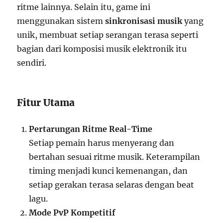
ritme lainnya. Selain itu, game ini
menggunakan sistem
sinkronisasi musik
yang
unik, membuat setiap serangan terasa seperti
bagian dari komposisi musik elektronik itu
sendiri.
Fitur Utama
Pertarungan Ritme Real-Time
Setiap pemain harus menyerang dan
bertahan sesuai ritme musik. Keterampilan
timing menjadi kunci kemenangan, dan
setiap gerakan terasa selaras dengan beat
lagu.
Mode PvP Kompetitif