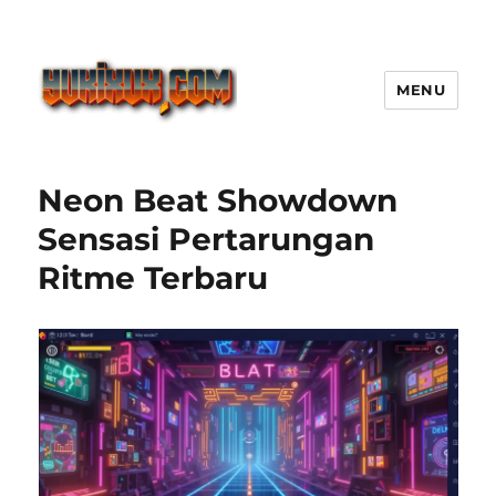
MENU
Yukixux World Game Android
Paling Seru dengan Dunia Luas
Neon Beat Showdown
Sensasi Pertarungan
Ritme Terbaru