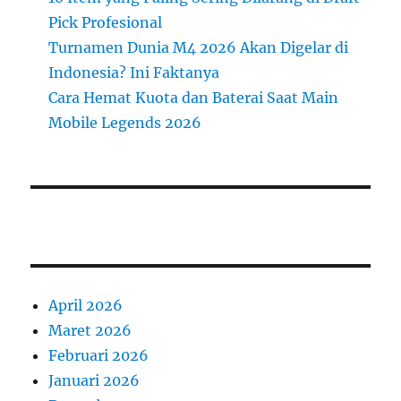
Pick Profesional
Turnamen Dunia M4 2026 Akan Digelar di
Indonesia? Ini Faktanya
Cara Hemat Kuota dan Baterai Saat Main
Mobile Legends 2026
April 2026
Maret 2026
Februari 2026
Januari 2026