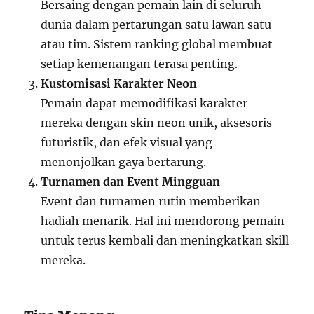
Bersaing dengan pemain lain di seluruh
dunia dalam pertarungan satu lawan satu
atau tim. Sistem ranking global membuat
setiap kemenangan terasa penting.
Kustomisasi Karakter Neon
Pemain dapat memodifikasi karakter
mereka dengan skin neon unik, aksesoris
futuristik, dan efek visual yang
menonjolkan gaya bertarung.
Turnamen dan Event Mingguan
Event dan turnamen rutin memberikan
hadiah menarik. Hal ini mendorong pemain
untuk terus kembali dan meningkatkan skill
mereka.