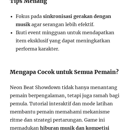
Tips Menang
Fokus pada
sinkronisasi gerakan dengan
musik
agar serangan lebih efektif.
Ikuti event mingguan untuk mendapatkan
item eksklusif yang dapat meningkatkan
performa karakter.
Mengapa Cocok untuk Semua Pemain?
Neon Beat Showdown tidak hanya menantang
pemain berpengalaman, tetapi juga ramah bagi
pemula. Tutorial interaktif dan mode latihan
membantu pemain memahami mekanisme
ritme dan strategi pertarungan. Game ini
memadukan
hiburan musik dan kompetisi