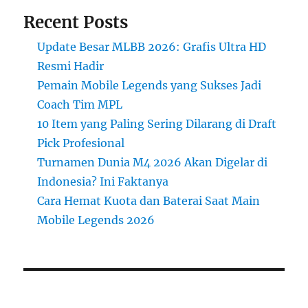
Recent Posts
Update Besar MLBB 2026: Grafis Ultra HD
Resmi Hadir
Pemain Mobile Legends yang Sukses Jadi
Coach Tim MPL
10 Item yang Paling Sering Dilarang di Draft
Pick Profesional
Turnamen Dunia M4 2026 Akan Digelar di
Indonesia? Ini Faktanya
Cara Hemat Kuota dan Baterai Saat Main
Mobile Legends 2026