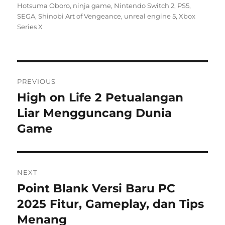
on
Hotsuma Oboro
,
ninja game
,
Nintendo Switch 2
,
PS5
,
SEGA
,
Shinobi Art of Vengeance
,
unreal engine 5
,
Xbox
Series X
Navigasi
PREVIOUS
pos
High on Life 2 Petualangan
Previous
post:
Liar Mengguncang Dunia
Game
NEXT
Point Blank Versi Baru PC
Next
post:
2025 Fitur, Gameplay, dan Tips
Menang