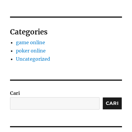
Categories
game online
poker online
Uncategorized
Cari
CARI